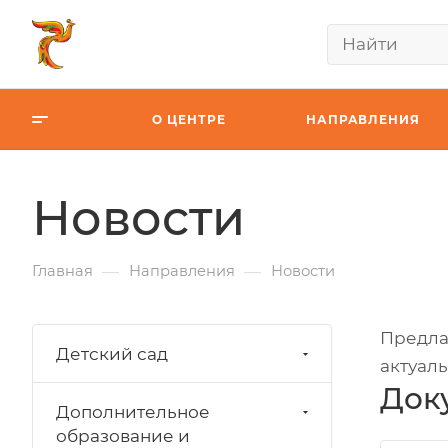
О ЦЕНТРЕ
НАПРАВЛЕНИЯ
Новости
—
—
Главная
Направления
Новости
Предлаг
Детский сад
актуал
Док
Дополнительное
образование и