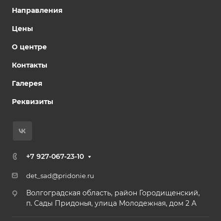
Направления
Цены
О центре
Контакты
Галерея
Реквизиты
+7 927-067-23-10
det_sad@pridonie.ru
Волгоградская область, район Городищенский,
п. Сады Придонья, улица Молодежная, дом 2 А